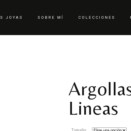
IS JOYAS
SOBRE MÍ
COLECCIONES
CONTACTO
Argolla
Lineas
Tamaño