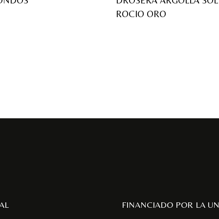
ONDOS
DROSERA ARGOLLA SOL
ROCIO ORO
AL
FINANCIADO POR LA U