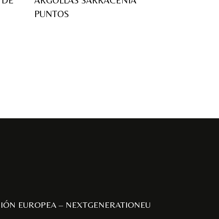
 DE
ARGOLLAS SARRACENIA
PUNTOS
NIÓN EUROPEA – NEXTGENERATIONEU