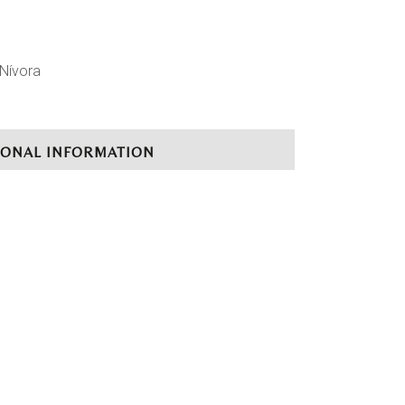
Nívora
IONAL INFORMATION