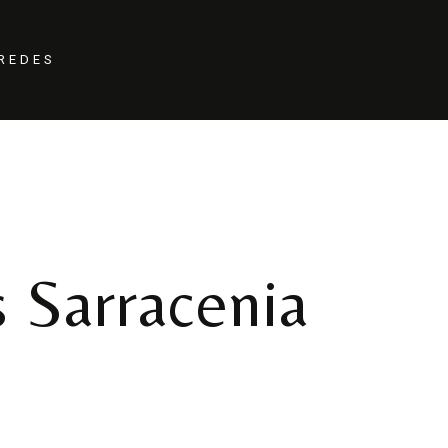
REDES
s Sarracenia