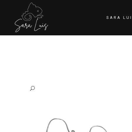
SARA LU
PRENSA