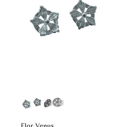
Flor Venus